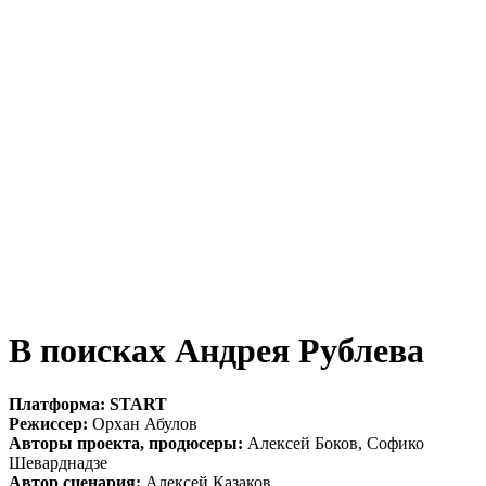
В поисках Андрея Рублева
Платформа: START
Режиссер:
Орхан Абулов
Авторы проекта, продюсеры:
Алексей Боков, Софико
Шеварднадзе
Автор сценария:
Алексей Казаков