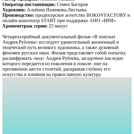
Оператор-постановщик:
Семен Багиров
Художник:
Альбина Назимова-Листьева
Производство:
продюсерское агентство BOKOVFACTORY и
онлайн-кинотеатр START при поддержке АНО «ИРИ»
Хронометраж серии:
25 минут
Четырехсерийный документальный фильм «В поисках
Андрея Рублева» исследует удивительный жизненный и
творческий путь великого художника, а также духовный
феномен русских икон. Фильм представляет собой попытку
расшифровать «код» Андрея Рублева, загадочное наследие
которого передается из поколения в поколе- ние на
протяжении шести столетий, раскрывая глубину его
искусства и влияния на православную культуру.