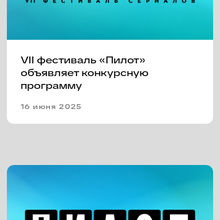
II Всероссийский деловой
форум «Пилот. Точки взлета».
Итоги второго дня
23 июня 2024