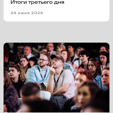
Сергей Минаев и Андрей
Золотарев станут отборщиками
фестиваля «Пилот» в этом году
15 апреля 2024