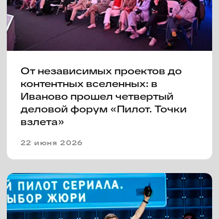
Иваново прошел четвертый
деловой форум «Пилот. Точки
взлета»
22 июня 2026
Фестиваль сериалов «Пилот»
закрыл восьмой сезон и
объявил победителей
22 июня 2026