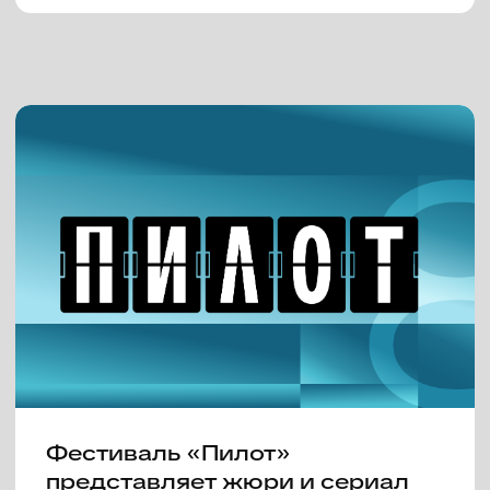
VIII фестиваль сериалов
«Пилот» представляет деловую
программу
05 июня 2026
VIII фестиваль сериалов
«Пилот» объявляет конкурсную