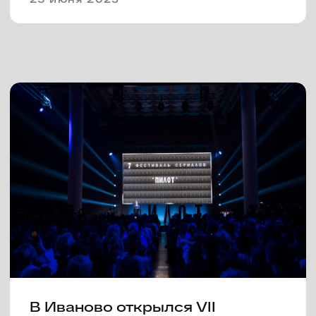
VII Фестиваль «Пилот»
объявляет состав жюри
05 июня 2025
VI фестиваль сериалов «Пилот»