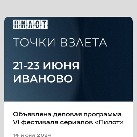
16 июня 2023
V фестиваль сериалов «Пилот»
объявляет состав жюри и
сериалы открытия и закрытия
13 июня 2023