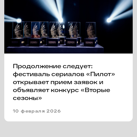
VII фестиваль «Пилот»
объявляет конкурсную
программу
16 июня 2025