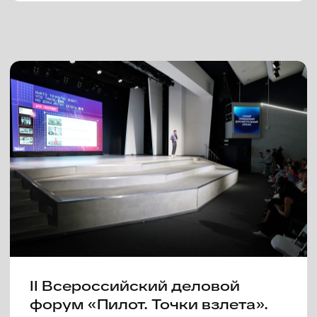
Объявлена деловая программа
VI фестиваля сериалов «Пилот»
14 июня 2024
VI фестиваль сериалов «Пилот»
объявляет конкурсную
программу
04 июня 2024