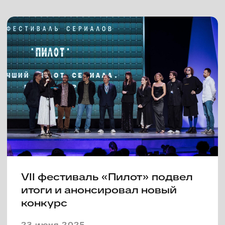
VII фестиваль «Пилот»
представляет деловую
программу
11 июня 2025