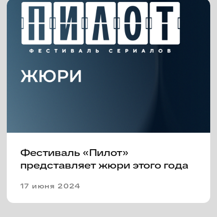
делового форума в рамках V
фестиваля «Пилот»
20 июня 2023
Внеконкурсная программа
новых российских сериалов
будет показана на фестивале
«Пилот»