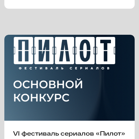
V российский фестиваль
сериалов «Пилот»
представляет программу этого
года
07 июня 2023