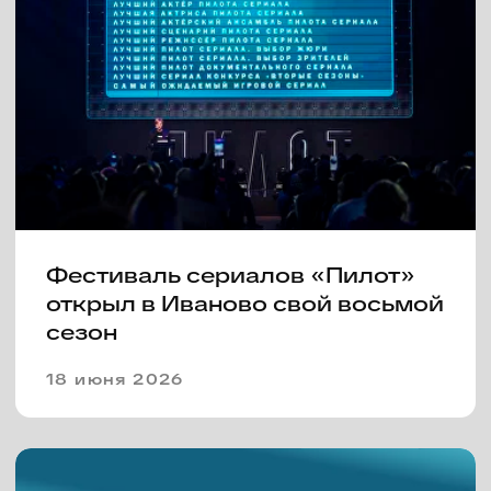
Фестиваль сериалов «Пилот»
представляет участников
документального конкурса и
новой программы «Вторые
сезоны»
15 июня 2026