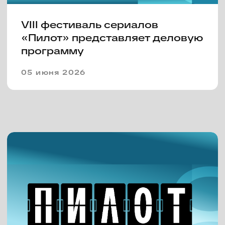
10 февраля 2026
VII фестиваль «Пилот» подвел
итоги и анонсировал новый
конкурс
23 июня 2025