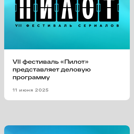
II Всероссийский деловой
форум «Пилот. Точки взлета».
Итоги первого дня
21 июня 2024