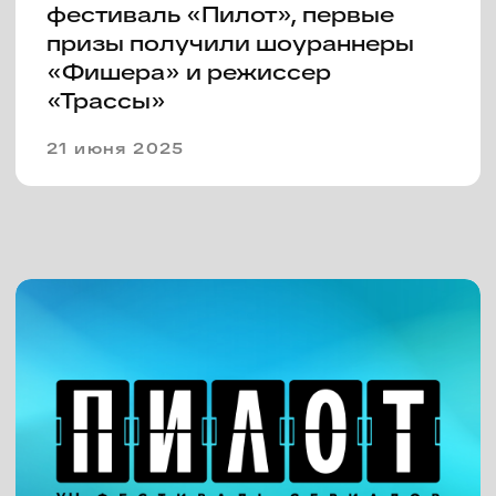
объявил победителей
24 июня 2024
II Всероссийский деловой
форум «Пилот. Точки взлета».
Итоги третьего дня
24 июня 2024