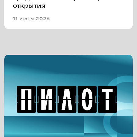
программу
03 июня 2026
Продолжение следует:
фестиваль сериалов «Пилот»
открывает прием заявок и
объявляет конкурс «Вторые
сезоны»