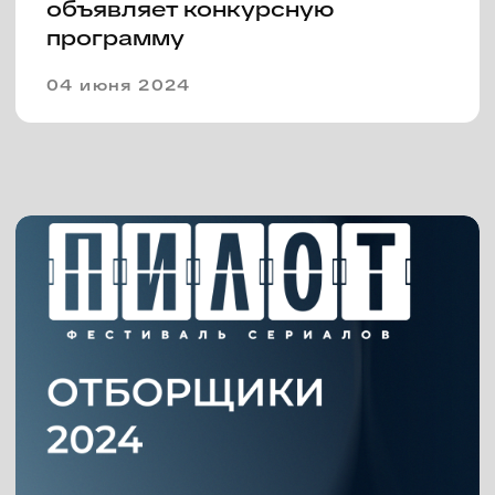
V фестиваль сериалов «Пилот»
пройдет с 22 по 25 июня
Фестиваль сериалов «Пилот»
объявляет даты проведения и
открывает прием работ на
участие в конкурсной
программе.
09 марта 2023