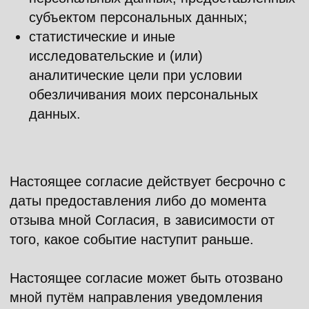
INFO@FESTIVALPILOT.RU
Пресс-служба
press@dkultury.ru
+7 (926) 078-31-51
Telegram
Вконтакте
Политика конфиденциальности
Согласие на обработку персональных данных