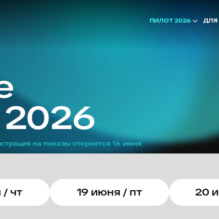
ДЛЯ АККРЕДИТОВА
ПИЛОТ 2026
2026
я на показы откроется 16 июня
 / чт
19 июня / пт
20 и