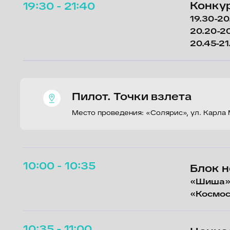
Место проведения: «Солярис», ул. Карла Маркса,
10:00 - 10:35
Блок неза
«Шиша»
«Космос наш»
10:35 - 11:00
Ценности к
близким з
Спикер: Мария Ще
11:00 - 11:30
Сериалы – 
Спикер: Марина К
Пятого канала, М
11:30 - 12:00