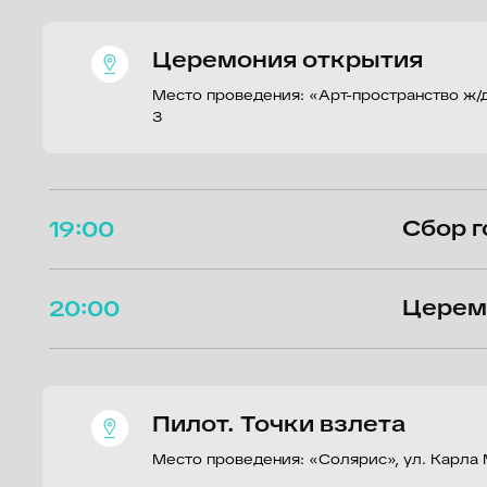
Церемония открытия
Место проведения: «Арт-пространство ж/д вокзал
3
Сбор госте
19:00
Церемония
20:00
Пилот. Точки взлета
Место проведения: «Солярис», ул. Карла Маркса,
10:00 - 11:30
Блок неза