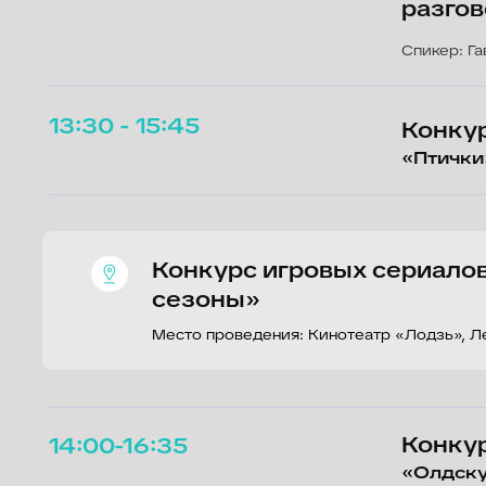
Конкурс «в
14:00-16:35
«Олдскул. Нов
Конкурс иг
17:00-19:10
17.00-18.00 «
18.00-18.25 «
18.25-19.10 «
Конкурс иг
19:30 - 22:05
19.30-20.20 «
20.20-21.05 «
21.05-22.05 «
Пилот. Точки взлета