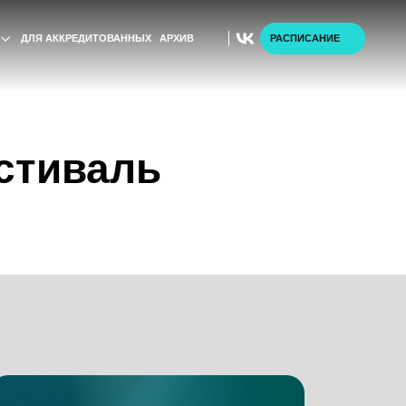
ТОВАННЫХ
АРХИВ
РАСПИСАНИЕ
стиваль