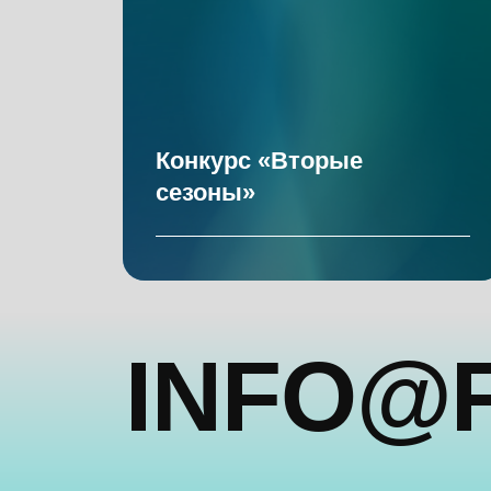
Конкурс «Вторые
сезоны»
INFO@FE
Пресс-служба