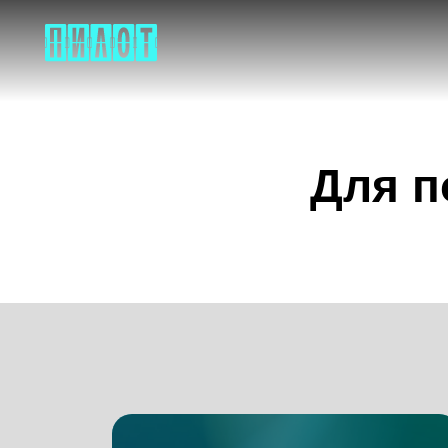
Для п