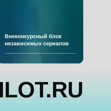
Внеконкурсный блок
независимых сериалов
OT.RU