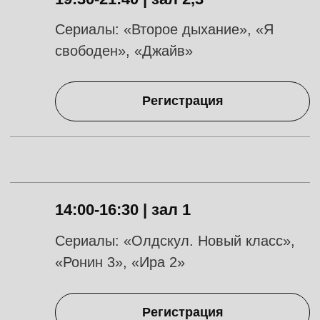
«Ронин 3», «Ира 2»
Регистрация
17:00-19:10 | зал 2,3
Cериалы: «Сокровища скифов»,
«Клятва Гиппократа», «Марик»
Регистрация
19:30-22:05 | зал 2,3
Cериалы: «Ангел», «Илья
Муровец», «Эпикриз»
Регистрация