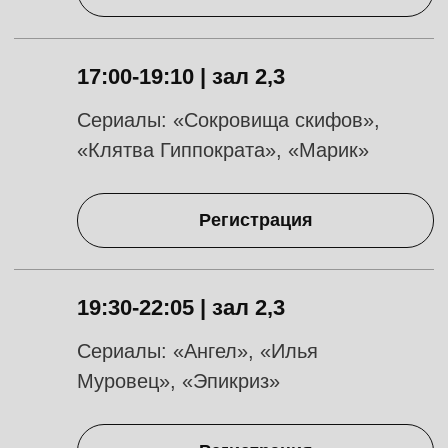
14:00-16:10 | зал 1
Сериалы: «Краснов. Новые серии»,
«Такси под прикрытием 2»,
«Праздники 4»
Регистрация
17:00-19:20 | зал 2,3
Сериалы: «Вор в загоне»,
«Бараньи бега»,
«Дальнобойщица», «Любовь и
курицы», «Гудовы»
Регистрация
19:35-21:45 | зал 2,3