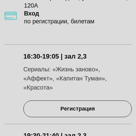
16:30-19:05 | зал 2,3
Cериалы: «Жизнь заново»,
«Аффект», «Капитан Туман»,
«Красота»​​​​​​​
Регистрация
19:30-21:40 | зал 2,3
Cериалы: «Второе дыхание», «Я
свободен», «Джайв»
Регистрация
14:00-16:30 | зал 1
Сериалы: «Олдскул. Новый класс»,