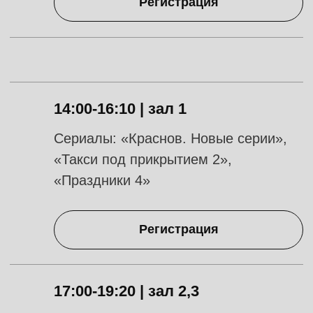
Cериалы: «Паша», «Трудный
ребенок», «Фестиваль»
Регистрация
12:00-13:30 | зал 1
«В Хогвартс я не попал»
Регистрация
Адреса площадок