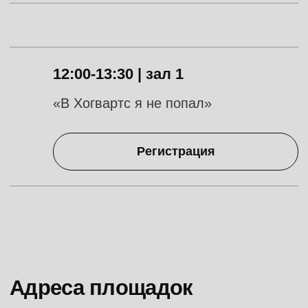
INFO@FESTIVALPILOT.RU
Пресс-служба
press@dkultury.ru
+7 (926) 078-31-51
Telegram
Вконтакте
Политика конфиденциальности
Согласие на обработку персональных данных