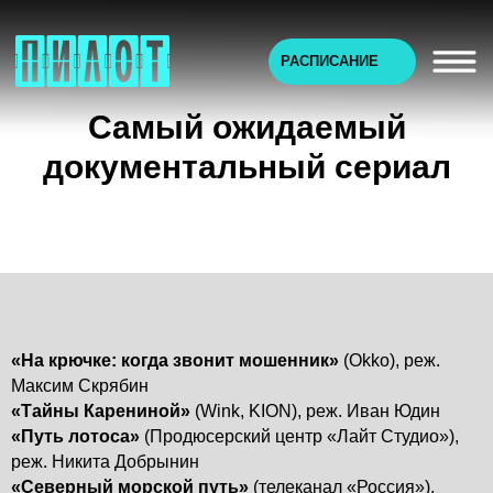
РАСПИСАНИЕ
Самый ожидаемый
документальный сериал
«На крючке: когда звонит мошенник»
(Okko), реж.
Максим Скрябин
«Тайны Карениной»
(Wink, KION), реж. Иван Юдин
«Путь лотоса»
(Продюсерский центр «Лайт Студио»),
реж. Никита Добрынин
«Северный морской путь»
(телеканал «Россия»),