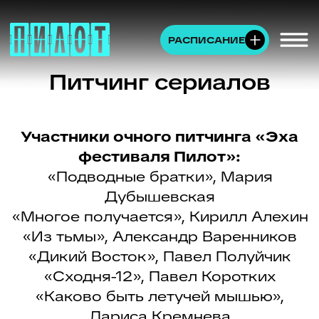
РАСПИСАНИЕ
Питчинг сериалов
Участники очного питчинга «Эха
фестиваля Пилот»:
«Подводные братки», Мария
Дубышевская
«Многое получается», Кирилл Алехин
«Из тьмы», Александр Варенников
«Дикий Восток», Павел Полуйчик
«Сходня-12», Павел Коротких
«Каково быть летучей мышью»,
Лариса Кремнева