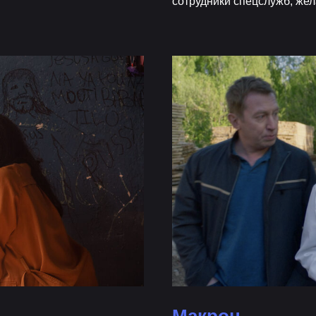
сотрудники спецслужб, жел