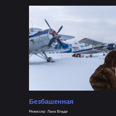
Безбашенная
Режиссер: Лана Влади