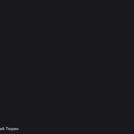
рий Тюрин