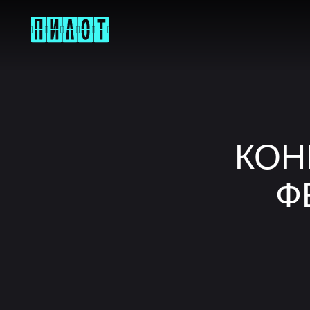
КОН
Ф