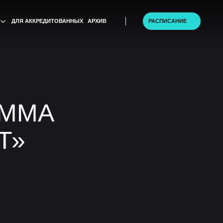
ТОВАННЫХ
АРХИВ
РАСПИСАНИЕ
АММА
Т»