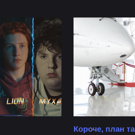
Короче, план т