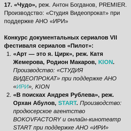
Okko.
Производство: NM STUDIO
Участники 2025