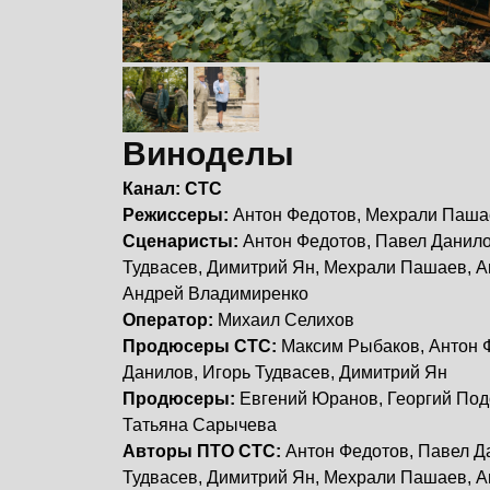
Виноделы
Канал: СТС
Режиссеры:
Антон Федотов, Мехрали Паша
Сценаристы:
Антон Федотов, Павел Данило
Тудвасев, Димитрий Ян, Мехрали Пашаев, А
Андрей Владимиренко
Оператор:
Михаил Селихов
Продюсеры СТС:
Максим Рыбаков, Антон 
Данилов, Игорь Тудвасев, Димитрий Ян
Продюсеры:
Евгений Юранов, Георгий По
Татьяна Сарычева
Авторы ПТО СТС:
Антон Федотов, Павел Д
Тудвасев, Димитрий Ян, Мехрали Пашаев, А