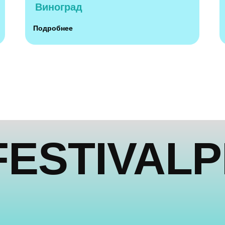
Виноград
STIVALPIL
Подробнее
Telegram
Вконтакте