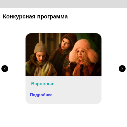
Конкурсная программа
INFO@FESTIVALPILOT.RU
Пресс-служба
press@dkultury.ru
+7 (926) 078-31-51
Telegram
Вконтакте
Взрослые
Политика конфиденциальности
Согласие на обработку персональных данных
Подробнее